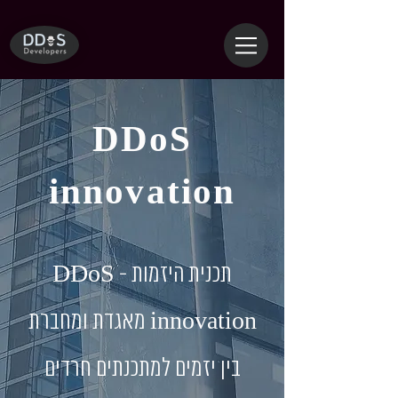
DDoS
innovation
תכנית היזמות - DDoS
innovation מאגדת ומחברת
בין יזמים למתכנתים חרדים