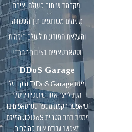
ומקדמת שיתוף פעולה וצירת
מיזמים משותפים תוך העשרה
והעלאת המודעות לעולם היזמות
וסטארטאפים בציבור החרדי
DDoS Garage
מיזם DDoS Garage הוקם על
מנת לייצר אזור שיתופי דיגיטלי
שיאפשר הקמת מספר סטרטאפים בו
זמנית תחת מטריית DDoS. המיזם
מאפשר עבודת צוות קהילתית