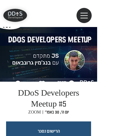
DDoS Developers
Meetup #5
יום ה׳, 30 באפר׳
  |  
ZOOM
הרישום נסגר